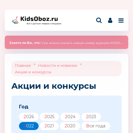
Всё о детских товарах и игрушках
Знаете ли Вы, что:
Уже можно скачать новый номер журнала KIDSOBOZ 2025 (сентябрь)
>
>
Главная
Новости и новинки
Акции и конкурсы
Акции и конкурсы
Год
2026
2025
2024
2023
2022
2021
2020
Все года