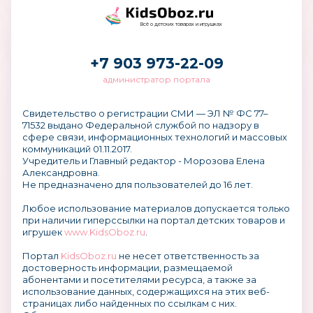
Всё о детских товарах и игрушках
+7 903 973-22-09
администратор портала
Свидетельство о регистрации СМИ — ЭЛ № ФС 77–
71532 выдано Федеральной службой по надзору в
сфере связи, информационных технологий и массовых
коммуникаций 01.11.2017.
Учредитель и Главный редактор - Морозова Елена
Александровна.
Не предназначено для пользователей до 16 лет.
Любое использование материалов допускается только
при наличии гиперссылки на портал детских товаров и
игрушек
www.KidsOboz.ru
.
Портал
KidsOboz.ru
не несет ответственность за
достоверность информации, размещаемой
абонентами и посетителями ресурса, а также за
использование данных, содержащихся на этих веб-
страницах либо найденных по ссылкам с них.