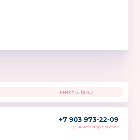
IDS
Navir
VIPToys
Италия
Merch-Life.RU
+7 903 973-22-09
администратор портала