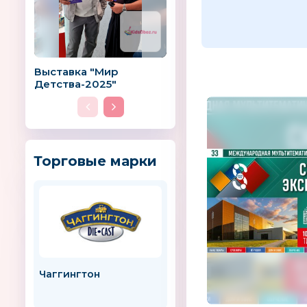
Выставка "Мир
Детства-2025"
Торговые марки
Чаггингтон
ADIRI
США