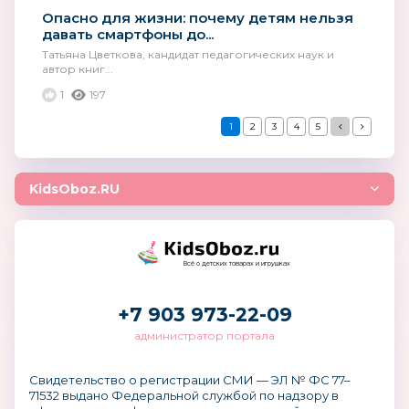
Опасно для жизни: почему детям нельзя
давать смартфоны до...
Татьяна Цветкова, кандидат педагогических наук и
автор книг...
1
197
1
2
3
4
5
KidsOboz.RU
Всё о детских товарах и игрушках
+7 903 973-22-09
администратор портала
Свидетельство о регистрации СМИ — ЭЛ № ФС 77–
71532 выдано Федеральной службой по надзору в