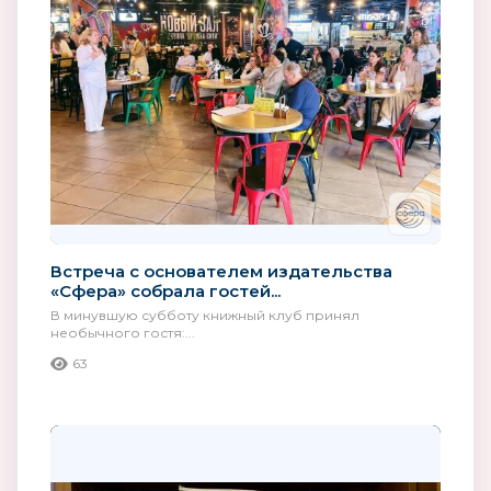
Встреча с основателем издательства
«Сфера» собрала гостей...
В минувшую субботу книжный клуб принял
необычного гостя:...
63