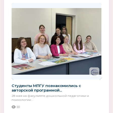
Студенты МПГУ познакомились с
авторской программой...
28 мая на факультете дошкольной педагогики и
психологии...
69