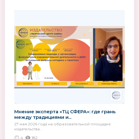
Мнение эксперта «ТЦ СФЕРА»: где грань
между традициями и...
27 мая 2026 года на образовательной площадке
издательства...
4
182