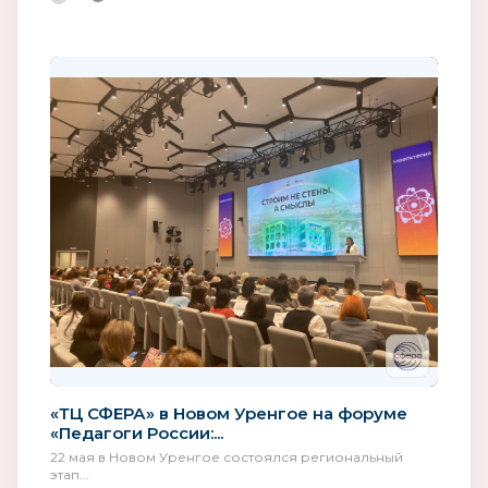
«ТЦ СФЕРА» в Новом Уренгое на форуме
«Педагоги России:...
22 мая в Новом Уренгое состоялся региональный
этап...