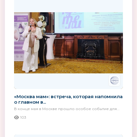
«Москва мам»: встреча, которая напомнила
о главном в...
В конце мая в Москве прошло особое событие для...
103