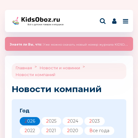
Всё о детских товарах и игрушках
Знаете ли Вы, что:
Уже можно скачать новый номер журнала KIDSOBOZ 2025 (сентябрь)
>
>
Главная
Новости и новинки
Новости компаний
Новости компаний
Год
2026
2025
2024
2023
2022
2021
2020
Все года