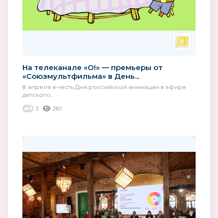
На телеканале «О!» — премьеры от
«Союзмультфильма» в День...
8 апреля в честь Дня российской анимации в эфире
детского...
3
281