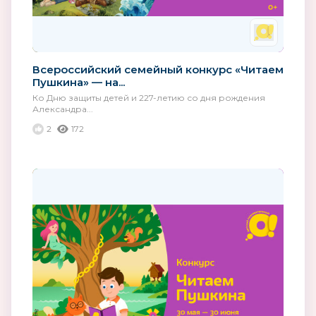
Всероссийский семейный конкурс «Читаем
Пушкина» — на...
Ко Дню защиты детей и 227-летию со дня рождения
Александра...
2
172