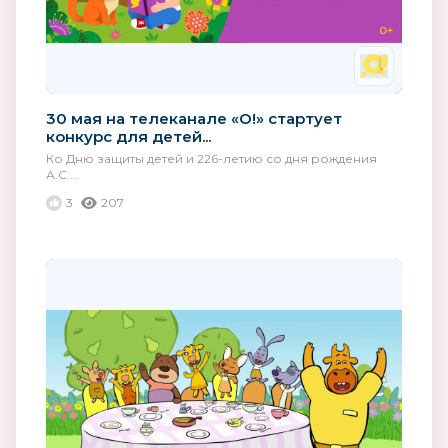
30 мая на телеканале «О!» стартует
конкурс для детей...
Ко Дню защиты детей и 226-летию со дня рождения
А.С....
3
207