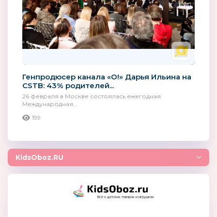
Генпродюсер канала «О!» Дарья Ильина на
CSTB: 43% родителей...
26 февраля в Москве состоялась ежегодная
Международная...
199
KidsOboz.RU
Всё о детских товарах и игрушках