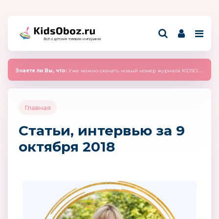
Всё о детских товарах и игрушках
Знаете ли Вы, что:
Уже можно скачать новый номер журнала KIDSOBOZ 2025 (сентябрь)
Главная
Статьи, интервью за 9
октября 2018