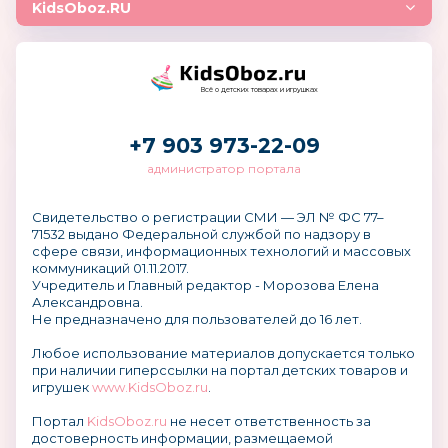
KidsOboz.RU
Всё о детских товарах и игрушках
+7 903 973-22-09
администратор портала
Свидетельство о регистрации СМИ — ЭЛ № ФС 77–
71532 выдано Федеральной службой по надзору в
сфере связи, информационных технологий и массовых
коммуникаций 01.11.2017.
Учредитель и Главный редактор - Морозова Елена
Александровна.
Не предназначено для пользователей до 16 лет.
Любое использование материалов допускается только
при наличии гиперссылки на портал детских товаров и
игрушек
www.KidsOboz.ru
.
Портал
KidsOboz.ru
не несет ответственность за
достоверность информации, размещаемой